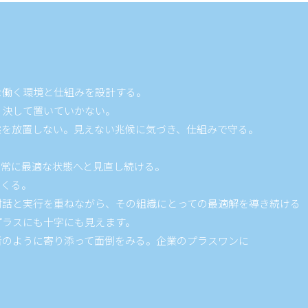
な働く環境と仕組みを設計する。
、決して置いていかない。
態を放置しない。見えない兆候に気づき、仕組みで守る。
、常に最適な状態へと見直し続ける。
つくる。
対話と実行を重ねながら、その組織にとっての最適解を導き続ける
プラスにも十字にも見えます。
者のように寄り添って面倒をみる。企業のプラスワンに