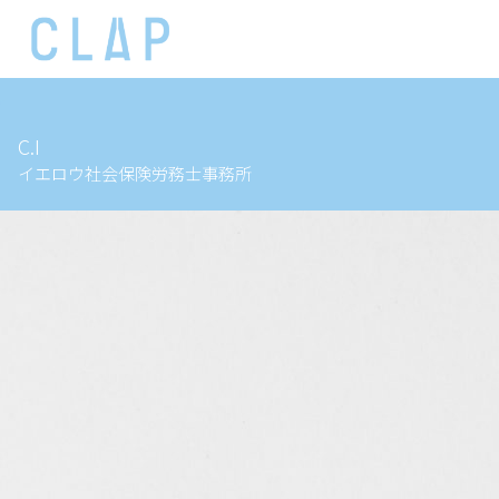
C.I
イエロウ社会保険労務士事務所